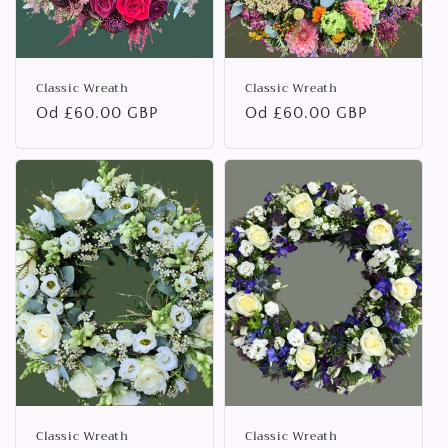
Classic Wreath
Classic Wreath
Běžná
Od £60.00 GBP
Běžná
Od £60.00 GBP
cena
cena
Classic Wreath
Classic Wreath