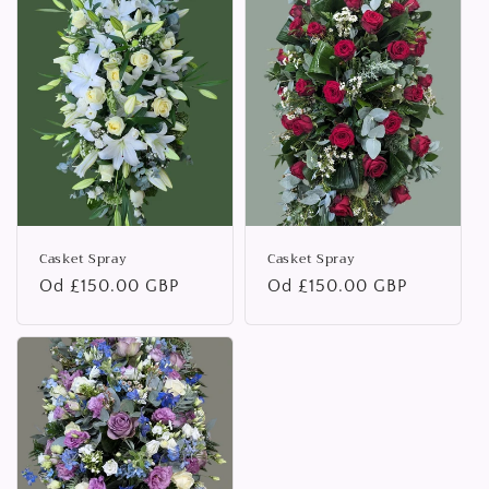
Casket Spray
Casket Spray
Běžná
Od £150.00 GBP
Běžná
Od £150.00 GBP
cena
cena